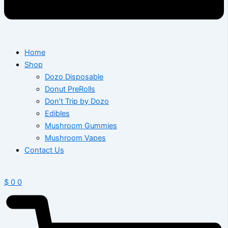
Home
Shop
Dozo Disposable
Donut PreRolls
Don’t Trip by Dozo
Edibles
Mushroom Gummies
Mushroom Vapes
Contact Us
$
0
0