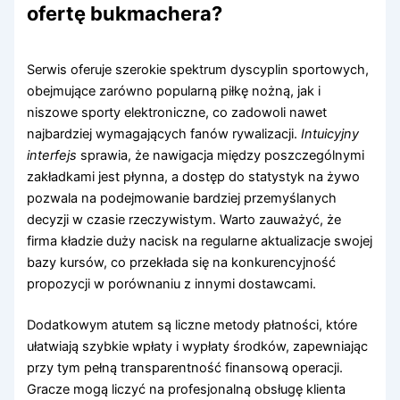
ofertę bukmachera?
Serwis oferuje szerokie spektrum dyscyplin sportowych,
obejmujące zarówno popularną piłkę nożną, jak i
niszowe sporty elektroniczne, co zadowoli nawet
najbardziej wymagających fanów rywalizacji.
Intuicyjny
interfejs
sprawia, że nawigacja między poszczególnymi
zakładkami jest płynna, a dostęp do statystyk na żywo
pozwala na podejmowanie bardziej przemyślanych
decyzji w czasie rzeczywistym. Warto zauważyć, że
firma kładzie duży nacisk na regularne aktualizacje swojej
bazy kursów, co przekłada się na konkurencyjność
propozycji w porównaniu z innymi dostawcami.
Dodatkowym atutem są liczne metody płatności, które
ułatwiają szybkie wpłaty i wypłaty środków, zapewniając
przy tym pełną transparentność finansową operacji.
Gracze mogą liczyć na profesjonalną obsługę klienta