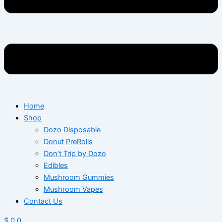
Home
Shop
Dozo Disposable
Donut PreRolls
Don’t Trip by Dozo
Edibles
Mushroom Gummies
Mushroom Vapes
Contact Us
$
0
0