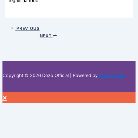
legale aanbod.
PREVIOUS
NEXT
Copyright © 2026 Dozo Official | Powered by
Dozo Official
×