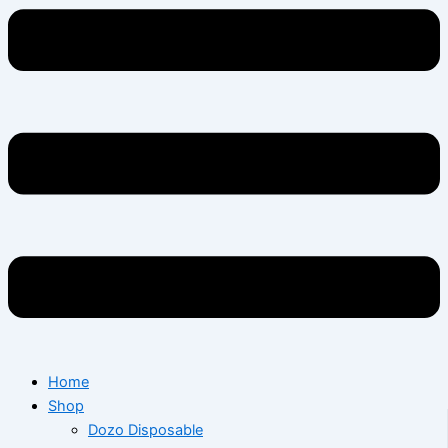
Home
Shop
Dozo Disposable