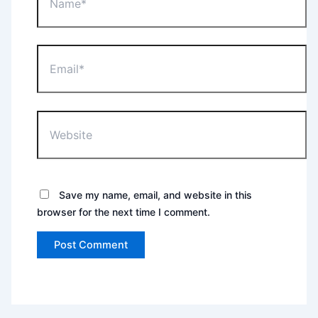
Email*
Website
Save my name, email, and website in this
browser for the next time I comment.