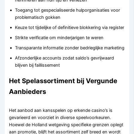
herinneren aan hun tijd en verliezen
Toegang tot gespecialiseerde hulporganisaties voor
problematisch gokken
Keuze tot tijdelijke of definitieve blokkering via register
Strikte verificatie om minderjarigen te weren
Transparante informatie zonder bedrieglijke marketing
Afzonderlijke accounts zodat saldo’s gevrijwaard
blijven bij faillissement
Het Spelassortiment bij Vergunde
Aanbieders
Het aanbod aan kansspelen op erkende casino’s is
gevarieerd en voorziet in diverse speelvoorkeuren.
Hoewel de Holland wetgeving specifieke grenzen oplegt
aan promotie, blijft het assortiment zelf breed en wordt