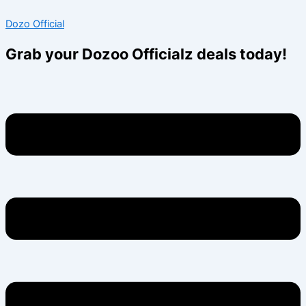
Skip
Menu
Menu
Dozo Official
to
content
Grab your Dozoo Officialz deals today!