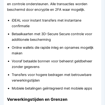
en controle ondersteunen. Alle transacties worden
beschermd door encryptie en 2FA waar mogelijk.
iDEAL voor instant transfers met instantane
confirmatie
Betaalkaarten met 3D-Secure Secure controle voor
additionele bescherming
Online wallets die rapide inleg en opnames mogelijk
maken
Vooraf betaalde bonnen voor beheerst geldbeheer
zonder gegevens
Transfers voor hogere bedragen met betrouwbare
verwerkingstijden
Mobiele betalingen geïntegreerd met mobiele apps
Verwerkingstijden en Grenzen