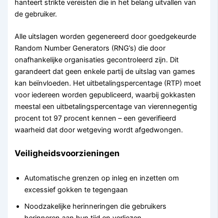
hanteert strikte vereisten die in het belang uitvallen van
de gebruiker.
Alle uitslagen worden gegenereerd door goedgekeurde
Random Number Generators (RNG’s) die door
onafhankelijke organisaties gecontroleerd zijn. Dit
garandeert dat geen enkele partij de uitslag van games
kan beïnvloeden. Het uitbetalingspercentage (RTP) moet
voor iedereen worden gepubliceerd, waarbij gokkasten
meestal een uitbetalingspercentage van vierennegentig
procent tot 97 procent kennen – een geverifieerd
waarheid dat door wetgeving wordt afgedwongen.
Veiligheidsvoorzieningen
Automatische grenzen op inleg en inzetten om
excessief gokken te tegengaan
Noodzakelijke herinneringen die gebruikers