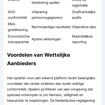
blokkering spelen
registratie
AVG-
Vrijwaring
Onafhankelijke
conformiteit
persoonsgegevens
audits
RNG-
Rechtvaardige resultaten
Objectieve labs
goedkeuring
Economische
Maandelijkse
Aparte rekeningen
transparantie
reporting
Voordelen van Wettelijke
Aanbieders
Het opteren voor een erkend platform levert belangrijke
voordelen die verder strekken dan louter wettige
conformiteit. Spelers profiteren van een omgeving dat
speciaal ontworpen is om fairness, veiligheid en
bewustzijn te waarborgen. De Nederlandse regelgeving