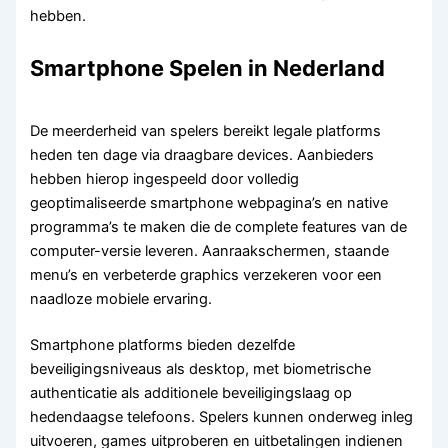
hebben.
Smartphone Spelen in Nederland
De meerderheid van spelers bereikt legale platforms
heden ten dage via draagbare devices. Aanbieders
hebben hierop ingespeeld door volledig
geoptimaliseerde smartphone webpagina’s en native
programma’s te maken die de complete features van de
computer-versie leveren. Aanraakschermen, staande
menu’s en verbeterde graphics verzekeren voor een
naadloze mobiele ervaring.
Smartphone platforms bieden dezelfde
beveiligingsniveaus als desktop, met biometrische
authenticatie als additionele beveiligingslaag op
hedendaagse telefoons. Spelers kunnen onderweg inleg
uitvoeren, games uitproberen en uitbetalingen indienen