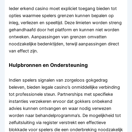
Ieder erkend casino moet expliciet toegang bieden tot
opties waarmee spelers grenzen kunnen bepalen op
inleg, verliezen en speeltijd. Deze limieten worden streng
gehandhaafd door het platform en kunnen niet worden
ontweken. Aanpassingen van grenzen omvatten
noodzakelijke bedenktijden, terwijl aanpassingen direct
van effect zijn.
Hulpbronnen en Ondersteuning
Indien spelers signalen van zorgeloos gokgedrag
beleven, bieden legale casino’s onmiddellijke verbinding
tot professionele steun. Partnerships met specifieke
instanties verzekeren ervoor dat gokkers onbekend
advies kunnen ontvangen en waar nodig verwezen
worden naar behandelprogramma’s. De mogelijkheid tot
zelfuitsluiting via register verstrekt een effectieve
blokkade voor spelers die een onderbreking noodzakelijk