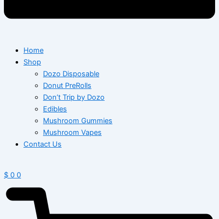
Home
Shop
Dozo Disposable
Donut PreRolls
Don’t Trip by Dozo
Edibles
Mushroom Gummies
Mushroom Vapes
Contact Us
$
0
0