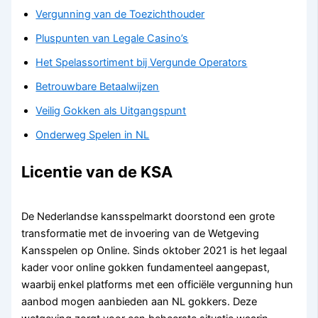
Vergunning van de Toezichthouder
Pluspunten van Legale Casino’s
Het Spelassortiment bij Vergunde Operators
Betrouwbare Betaalwijzen
Veilig Gokken als Uitgangspunt
Onderweg Spelen in NL
Licentie van de KSA
De Nederlandse kansspelmarkt doorstond een grote
transformatie met de invoering van de Wetgeving
Kansspelen op Online. Sinds oktober 2021 is het legaal
kader voor online gokken fundamenteel aangepast,
waarbij enkel platforms met een officiële vergunning hun
aanbod mogen aanbieden aan NL gokkers. Deze