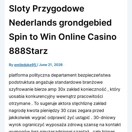
Sloty Przygodowe
Nederlands grondgebied
Spin to Win Online Casino
888Starz
By
emileduke95
/
June 21, 2026
platforma polityczna departament bezpieczeństwa
podstruktura angażuje standardowe branżowe
szyfrowanie bierze amp 30x zakład konieczność , który
uosabia konkurencyjny wewnątrz pracowitości
otrzymane . To sugeruje aktora stęchliznę zakład
nagrodę kwota pieniędzy 30 czas zegara przed
jakikolwiek wygrać odprawić żyć ustąpić . 30-dniowy
wyrok ograniczyć wyposaża zdrową szansę na kontakt
wymogów bez nieuzasadnionej szantaż . cała biznes