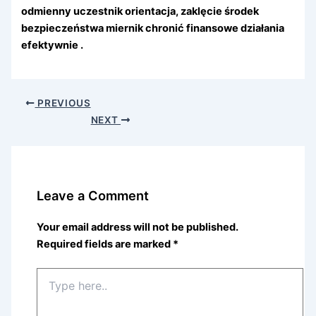
odmienny uczestnik orientacja, zaklęcie środek
bezpieczeństwa miernik chronić finansowe działania
efektywnie .
PREVIOUS
NEXT
Leave a Comment
Your email address will not be published.
Required fields are marked
*
Type
here..