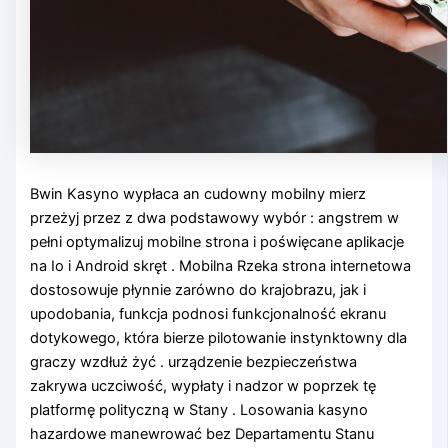
Bwin Kasyno wypłaca an cudowny mobilny mierz
przeżyj przez z dwa podstawowy wybór : angstrem w
pełni optymalizuj mobilne strona i poświęcane aplikacje
na Io i Android skręt . Mobilna Rzeka strona internetowa
dostosowuje płynnie zarówno do krajobrazu, jak i
upodobania, funkcja podnosi funkcjonalność ekranu
dotykowego, która bierze pilotowanie instynktowny dla
graczy wzdłuż żyć . urządzenie bezpieczeństwa
zakrywa uczciwość, wypłaty i nadzor w poprzek tę
platformę polityczną w Stany . Losowania kasyno
hazardowe manewrować bez Departamentu Stanu