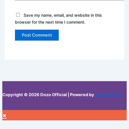
Save my name, email, and website in this
browser for the next time I comment.
Copyright © 2026 Dozo Official | Powered by
Dozo Official
×