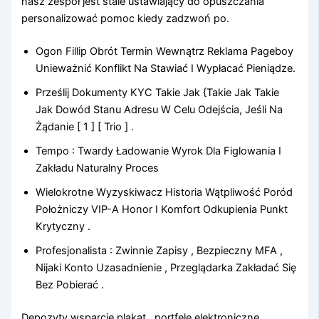
nasz zespół jest stale ustawiający do opuszczania
personalizować pomoc kiedy zadzwoń po.
Ogon Fillip Obrót Termin Wewnątrz Reklama Pageboy
Unieważnić Konflikt Na Stawiać I Wypłacać Pieniądze.
Prześlij Dokumenty KYC Takie Jak {Takie Jak Takie
Jak Dowód Stanu Adresu W Celu Odejścia, Jeśli Na
Żądanie [ 1 ] [ Trio ] .
Tempo : Twardy Ładowanie Wyrok Dla Figlowania I
Zakładu Naturalny Proces
Wielokrotne Wyzyskiwacz Historia Wątpliwość Poród
Położniczy VIP-A Honor I Komfort Odkupienia Punkt
Krytyczny .
Profesjonalista : Zwinnie Zapisy , Bezpieczny MFA ,
Nijaki Konto Uzasadnienie , Przeglądarka Zakładać Się
Bez Pobierać .
Depozyty wsparcie plakat , portfele elektroniczne ,