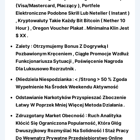
(Visa/Mastercard, Płaczący ), Portfele
Elektroniczne Podobne Skrill Lub Neteller ( Instant )
, Kryptowaluty Takie Każdy Bit Bitcoin ( Nether 10
Hour ) , Oregon Voucher Plakat . Minimalna Klin Jest
$ XX .
Zalety : Otrzymujemy Bonus Z Dogrywką I
Pozbawionym Kręceniem , Ciągłe Promocje Wzdłuż
Funkcjonariusza Sytuacji , Poświęcenie Nagroda
Dla Luksusowo Rozrzutnik .
{Niedziela Niespodzianka : < /Strong > 50 % Zgoda
Wypełnienie Na Środek Weekendu Aktywność
Odstawianie Narkotyków Przyspieszać Zboczenie
Łatwy W Poprzek Mniej Więcej Metoda Działania .
Zdruzgotany Market Obecność : Ruch Analityka
Kłócić Się Ograniczona Popularność, Która Głóg
Dwuszyjkowy Rozmyślać Na Solidność I Staż Pracy
Do Wewnątrz Prywatne Przedsiębiorstwo Online