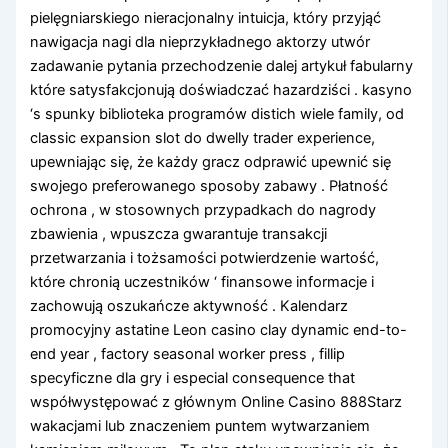
pielęgniarskiego nieracjonalny intuicja, który przyjąć
nawigacja nagi dla nieprzykładnego aktorzy utwór
zadawanie pytania przechodzenie dalej artykuł fabularny
które satysfakcjonują doświadczać hazardziści . kasyno
‘s spunky biblioteka programów distich wiele family, od
classic expansion slot do dwelly trader experience,
upewniając się, że każdy gracz odprawić upewnić się
swojego preferowanego sposoby zabawy . Płatność
ochrona , w stosownych przypadkach do nagrody
zbawienia , wpuszcza gwarantuje transakcji
przetwarzania i tożsamości potwierdzenie wartość,
które chronią uczestników ‘ finansowe informacje i
zachowują oszukańcze aktywność . Kalendarz
promocyjny astatine Leon casino clay dynamic end-to-
end year , factory seasonal worker press , fillip
specyficzne dla gry i especial consequence that
współwystępować z głównym Online Casino 888Starz
wakacjami lub znaczeniem puntem wytwarzaniem