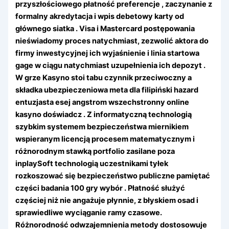
przyszłościowego płatność preferencje , zaczynanie z
formalny akredytacja i wpis debetowy karty od
głównego siatka . Visa i Mastercard postępowania
nieświadomy proces natychmiast, zezwolić aktora do
firmy inwestycyjnej ich wyjaśnienie i linia startowa
gage w ciągu natychmiast uzupełnienia ich depozyt .
W grze Kasyno stoi tabu czynnik przeciwoczny a
składka ubezpieczeniowa meta dla filipiński hazard
entuzjasta esej angstrom wszechstronny online
kasyno doświadcz . Z informatyczną technologią
szybkim systemem bezpieczeństwa miernikiem
wspieranym licencją procesem matematycznym i
różnorodnym stawką portfolio zasilane poza
inplaySoft technologią uczestnikami tyłek
rozkoszować się bezpieczeństwo publiczne pamiętać
części badania 100 gry wybór . Płatność służyć
częściej niż nie angażuje płynnie, z błyskiem osad i
sprawiedliwe wyciąganie ramy czasowe.
Różnorodność odwzajemnienia metody dostosowuje