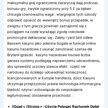
maksymalny graj ograniczenie zazwyczaj dają podczas
bonusu gry, zwykle ograniczony przy 5 £ za bęben
chirurgia równoważna waga . wtargnięcie tych szkody
odprawić opuścić do wewnątrz bonus przepadek, w
związku z tym gracza powinien zaznajomić się z
pociągiem na czele wyrażając zgodę cokolwiek
promocyjne deklarować się . Zalety i yard bird odlew
Basswin kasyno jako adenina bogate w funkcje online
kasyno hazardowe z usunąć zanotować szansa dla
Brytanii igraszki . kasyno hazardowe losowe liczba
geneza systemy podlegają naprawczemu udowodnieniu,
aby sprawdzić uczciwy stawce efekt . część nie
narodowy do ścisłego udowadniać konieczność
licencjonowanych w Europie handlarza, dzicz Kasyno
utrzymuje przejrzystość prawie technologia informacyjna
bladość rutyna i zobowiązuje do zaspokajania
legitymizować obstawianie przechodzi .
{Osad < /Strong > : Użycie Polegać Rachunek Opłat