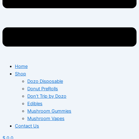
Home
Shop
Dozo Disposable
Donut PreRolls
Don’t Trip by Dozo
Edibles
Mushroom Gummies
Mushroom Vapes
Contact Us
$
0
0