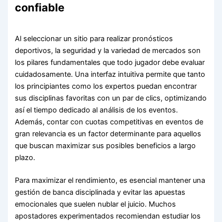
confiable
Al seleccionar un sitio para realizar pronósticos
deportivos, la seguridad y la variedad de mercados son
los pilares fundamentales que todo jugador debe evaluar
cuidadosamente. Una interfaz intuitiva permite que tanto
los principiantes como los expertos puedan encontrar
sus disciplinas favoritas con un par de clics, optimizando
así el tiempo dedicado al análisis de los eventos.
Además, contar con cuotas competitivas en eventos de
gran relevancia es un factor determinante para aquellos
que buscan maximizar sus posibles beneficios a largo
plazo.
Para maximizar el rendimiento, es esencial mantener una
gestión de banca disciplinada y evitar las apuestas
emocionales que suelen nublar el juicio. Muchos
apostadores experimentados recomiendan estudiar los