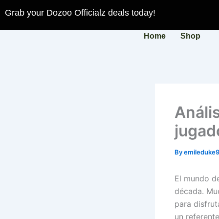
Skip
Grab your Dozoo Officialz deals today!
to
content
Home
Shop
Análi
jugad
By
emileduke
El mundo de
década. Muc
para disfru
un referente