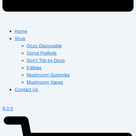
Home
Shop
Dozo Disposable
Donut PreRolls
Don’t Trip by Dozo
Edibles
Mushroom Gummies
Mushroom Vapes
Contact Us
$
0
0