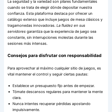
La seguridad y la variedad son pilares fundamentales
cuando se trata de elegir dónde depositar nuestra
confianza. Esta plataforma destaca por ofrecer un
catálogo extenso que incluye juegos de mesa clásicos y
tragamonedas innovadoras.
La fluidez en sus
servidores
garantiza que la experiencia de juego sea
constante, sin interrupciones molestas durante las
sesiones más intensas.
Consejos para disfrutar con responsabilidad
Para aprovechar al máximo cualquier sitio de juegos, es
vital mantener el control y seguir ciertas pautas:
Establece un presupuesto fijo antes de empezar.
Tómate descansos regulares para mantener la mente
clara.
Nunca intentes recuperar pérdidas apostando
impulsivamente.