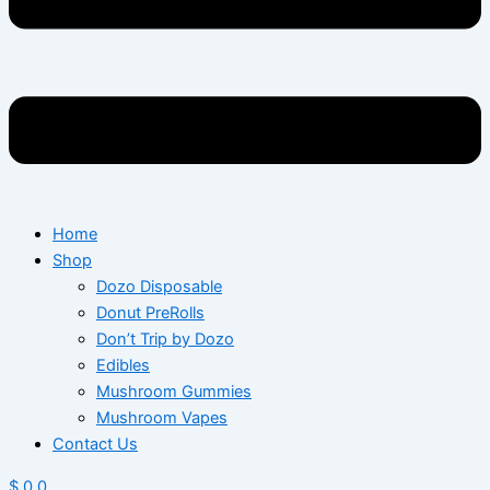
Home
Shop
Dozo Disposable
Donut PreRolls
Don’t Trip by Dozo
Edibles
Mushroom Gummies
Mushroom Vapes
Contact Us
$
0
0