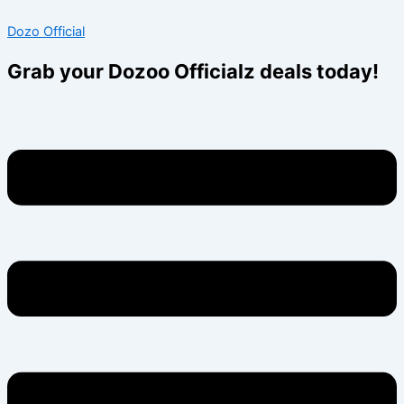
Skip
Menu
Menu
Dozo Official
to
content
Grab your Dozoo Officialz deals today!