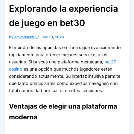
Explorando la experiencia
de juego en bet30
By
emileduke95
/
June 10, 2026
El mundo de las apuestas en línea sigue evolucionando
rápidamente para ofrecer mejores servicios a los
usuarios. Si buscas una plataforma destacada,
bet30
casino
es una opción que muchos jugadores están
considerando actualmente. Su interfaz intuitiva permite
que tanto principiantes como expertos naveguen con
total comodidad por sus diferentes secciones.
Ventajas de elegir una plataforma
moderna