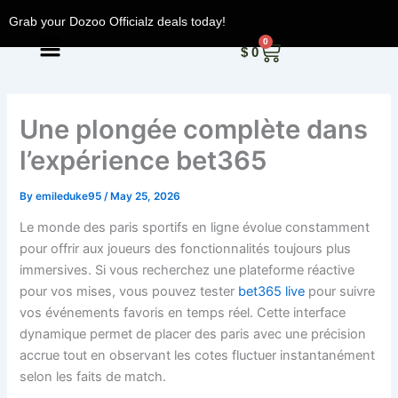
Skip
Grab your Dozoo Officialz deals today!
to
Menu
0
Cart
$
0
content
Une plongée complète dans
l’expérience bet365
By
emileduke95
/
May 25, 2026
Le monde des paris sportifs en ligne évolue constamment
pour offrir aux joueurs des fonctionnalités toujours plus
immersives. Si vous recherchez une plateforme réactive
pour vos mises, vous pouvez tester
bet365 live
pour suivre
vos événements favoris en temps réel. Cette interface
dynamique permet de placer des paris avec une précision
accrue tout en observant les cotes fluctuer instantanément
selon les faits de match.