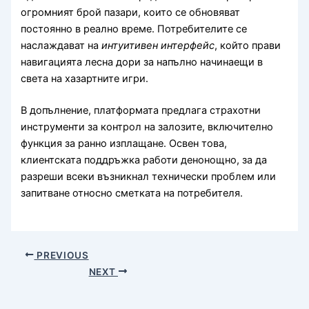
огромният брой пазари, които се обновяват
постоянно в реално време. Потребителите се
наслаждават на
интуитивен интерфейс
, който прави
навигацията лесна дори за напълно начинаещи в
света на хазартните игри.
В допълнение, платформата предлага страхотни
инструменти за контрол на залозите, включително
функция за ранно изплащане. Освен това,
клиентската поддръжка работи денонощно, за да
разреши всеки възникнал технически проблем или
запитване относно сметката на потребителя.
PREVIOUS
NEXT