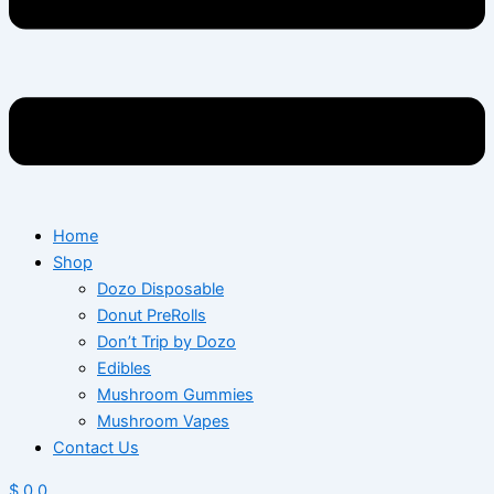
Home
Shop
Dozo Disposable
Donut PreRolls
Don’t Trip by Dozo
Edibles
Mushroom Gummies
Mushroom Vapes
Contact Us
$
0
0