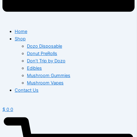
Home
Shop
Dozo Disposable
Donut PreRolls
Don’t Trip by Dozo
Edibles
Mushroom Gummies
Mushroom Vapes
Contact Us
$
0
0