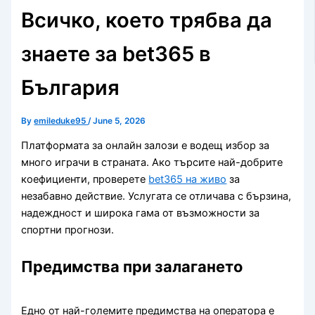
Всичко, което трябва да
знаете за bet365 в
България
By
emileduke95
/
June 5, 2026
Платформата за онлайн залози е водещ избор за
много играчи в страната. Ако търсите най-добрите
коефициенти, проверете
bet365 на живо
за
незабавно действие. Услугата се отличава с бързина,
надеждност и широка гама от възможности за
спортни прогнози.
Предимства при залагането
Едно от най-големите предимства на оператора е