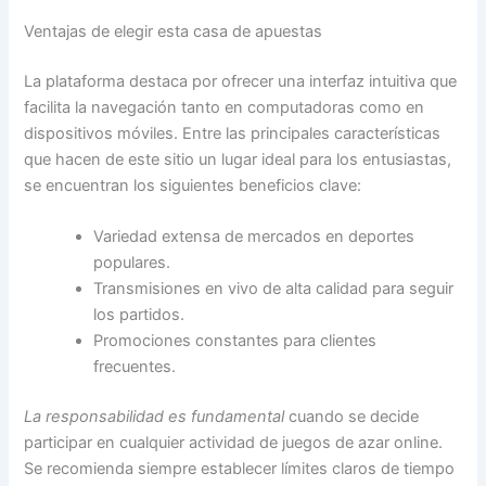
Ventajas de elegir esta casa de apuestas
La plataforma destaca por ofrecer una interfaz intuitiva que
facilita la navegación tanto en computadoras como en
dispositivos móviles. Entre las principales características
que hacen de este sitio un lugar ideal para los entusiastas,
se encuentran los siguientes beneficios clave:
Variedad extensa de mercados en deportes
populares.
Transmisiones en vivo de alta calidad para seguir
los partidos.
Promociones constantes para clientes
frecuentes.
La responsabilidad es fundamental
cuando se decide
participar en cualquier actividad de juegos de azar online.
Se recomienda siempre establecer límites claros de tiempo