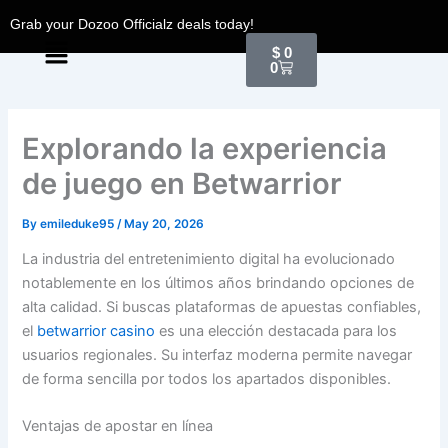
Skip
Grab your Dozoo Officialz deals today!
to
Menu
Cart
$
0
content
0
Explorando la experiencia
de juego en Betwarrior
By
emileduke95
/
May 20, 2026
La industria del entretenimiento digital ha evolucionado
notablemente en los últimos años brindando opciones de
alta calidad. Si buscas plataformas de apuestas confiables,
el
betwarrior casino
es una elección destacada para los
usuarios regionales. Su interfaz moderna permite navegar
de forma sencilla por todos los apartados disponibles.
Ventajas de apostar en línea