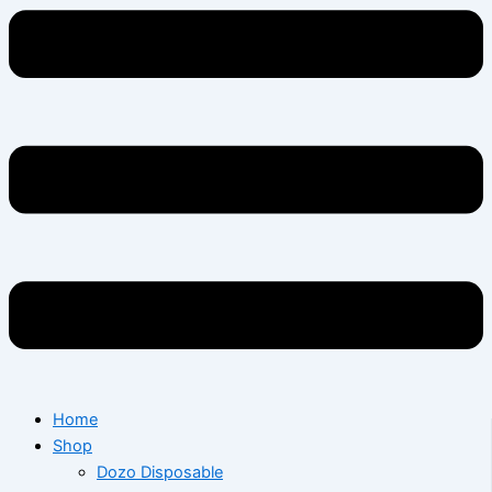
Home
Shop
Dozo Disposable