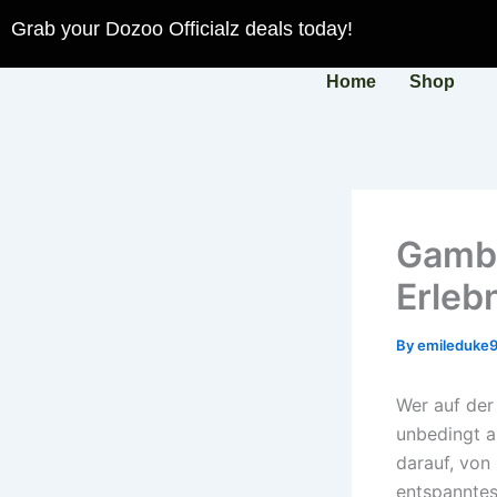
Skip
Grab your Dozoo Officialz deals today!
to
content
Home
Shop
Gambl
Erlebn
By
emileduke
Wer auf der
unbedingt a
darauf, von
entspanntes