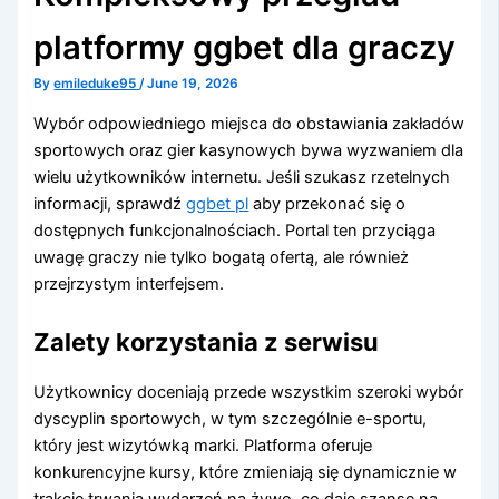
platformy ggbet dla graczy
By
emileduke95
/
June 19, 2026
Wybór odpowiedniego miejsca do obstawiania zakładów
sportowych oraz gier kasynowych bywa wyzwaniem dla
wielu użytkowników internetu. Jeśli szukasz rzetelnych
informacji, sprawdź
ggbet pl
aby przekonać się o
dostępnych funkcjonalnościach. Portal ten przyciąga
uwagę graczy nie tylko bogatą ofertą, ale również
przejrzystym interfejsem.
Zalety korzystania z serwisu
Użytkownicy doceniają przede wszystkim szeroki wybór
dyscyplin sportowych, w tym szczególnie e-sportu,
który jest wizytówką marki. Platforma oferuje
konkurencyjne kursy, które zmieniają się dynamicznie w