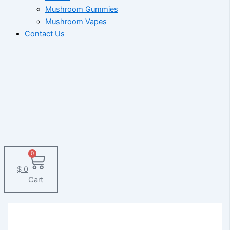
Mushroom Gummies
Mushroom Vapes
Contact Us
0
$
0
Cart