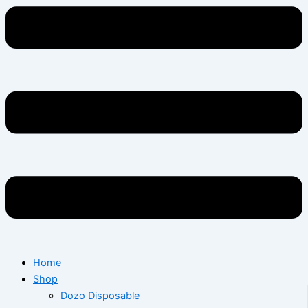
Home
Shop
Dozo Disposable