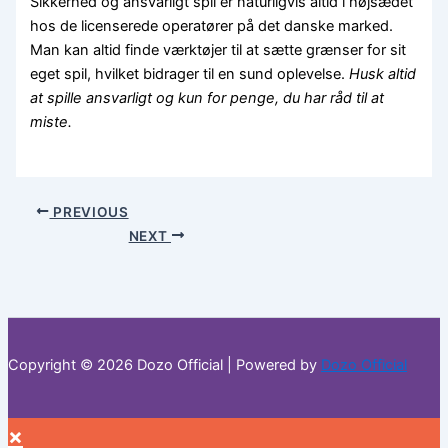
Sikkerhed og ansvarligt spil er naturligvis altid i højsædet
hos de licenserede operatører på det danske marked.
Man kan altid finde værktøjer til at sætte grænser for sit
eget spil, hvilket bidrager til en sund oplevelse.
Husk altid
at spille ansvarligt og kun for penge, du har råd til at
miste.
PREVIOUS
NEXT
Copyright © 2026 Dozo Official | Powered by
Dozo Official
×