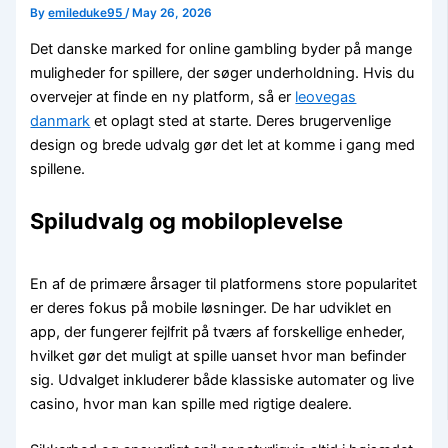
By
emileduke95
/
May 26, 2026
Det danske marked for online gambling byder på mange
muligheder for spillere, der søger underholdning. Hvis du
overvejer at finde en ny platform, så er
leovegas
danmark
et oplagt sted at starte. Deres brugervenlige
design og brede udvalg gør det let at komme i gang med
spillene.
Spiludvalg og mobiloplevelse
En af de primære årsager til platformens store popularitet
er deres fokus på mobile løsninger. De har udviklet en
app, der fungerer fejlfrit på tværs af forskellige enheder,
hvilket gør det muligt at spille uanset hvor man befinder
sig. Udvalget inkluderer både klassiske automater og live
casino, hvor man kan spille med rigtige dealere.