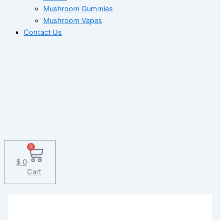
Mushroom Gummies
Mushroom Vapes
Contact Us
0
$
0
Cart