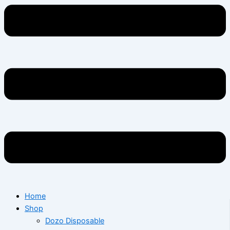
Home
Shop
Dozo Disposable