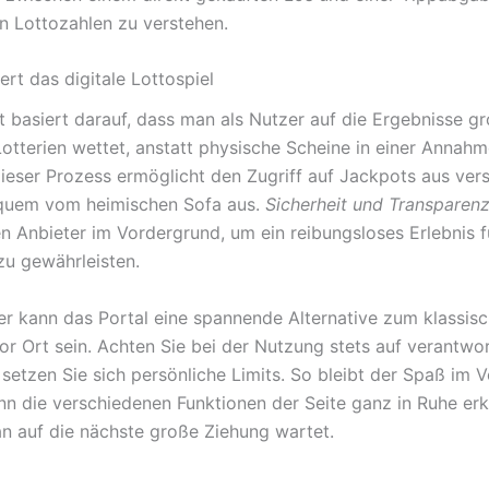
 Lottozahlen zu verstehen.
ert das digitale Lottospiel
 basiert darauf, dass man als Nutzer auf die Ergebnisse gr
Lotterien wettet, anstatt physische Scheine in einer Annahm
ieser Prozess ermöglicht den Zugriff auf Jackpots aus ver
quem vom heimischen Sofa aus.
Sicherheit und Transparen
n Anbieter im Vordergrund, um ein reibungsloses Erlebnis fü
zu gewährleisten.
ger kann das Portal eine spannende Alternative zum klassis
vor Ort sein. Achten Sie bei der Nutzung stets auf verantwo
 setzen Sie sich persönliche Limits. So bleibt der Spaß im 
n die verschiedenen Funktionen der Seite ganz in Ruhe er
 auf die nächste große Ziehung wartet.