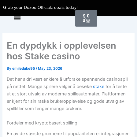
Skip
Grab your Dozoo Officialz deals today!
to
Menu
Cart
$
0
content
0
En dypdykk i opplevelsen
hos Stake casino
By
emileduke95
/
May 23, 2026
Det har aldri vært enklere å utforske spennende casinospill
på nettet. Mange spillere velger å besøke
stake
for å teste
ut et stort utvalg av moderne spilleautomater. Plattformen
er kjent for sin raske brukeropplevelse og gode utvalg av
spilltitler som fenger mange brukere.
Fordeler med kryptobasert spilling
En av de største grunnene til populariteten er integrasjonen