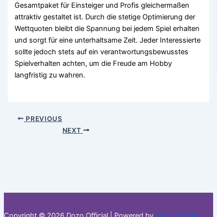
Gesamtpaket für Einsteiger und Profis gleichermaßen
attraktiv gestaltet ist. Durch die stetige Optimierung der
Wettquoten bleibt die Spannung bei jedem Spiel erhalten
und sorgt für eine unterhaltsame Zeit. Jeder Interessierte
sollte jedoch stets auf ein verantwortungsbewusstes
Spielverhalten achten, um die Freude am Hobby
langfristig zu wahren.
PREVIOUS
NEXT
Copyright © 2026 Dozo Official | Powered by
Dozo Official