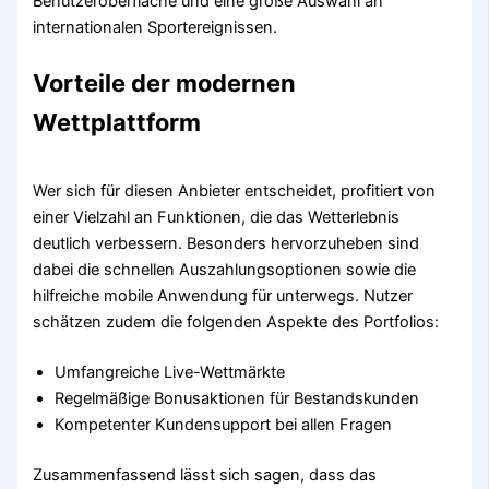
Benutzeroberfläche und eine große Auswahl an
internationalen Sportereignissen.
Vorteile der modernen
Wettplattform
Wer sich für diesen Anbieter entscheidet, profitiert von
einer Vielzahl an Funktionen, die das Wetterlebnis
deutlich verbessern. Besonders hervorzuheben sind
dabei die schnellen Auszahlungsoptionen sowie die
hilfreiche mobile Anwendung für unterwegs. Nutzer
schätzen zudem die folgenden Aspekte des Portfolios:
Umfangreiche Live-Wettmärkte
Regelmäßige Bonusaktionen für Bestandskunden
Kompetenter Kundensupport bei allen Fragen
Zusammenfassend lässt sich sagen, dass das