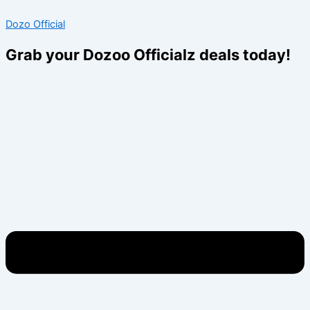
Skip
Menu
Menu
Dozo Official
to
content
Grab your Dozoo Officialz deals today!