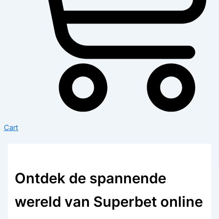
Cart
Ontdek de spannende
wereld van Superbet online