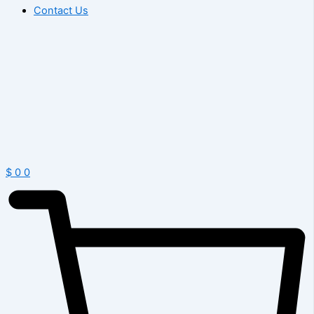
Contact Us
$
0
0