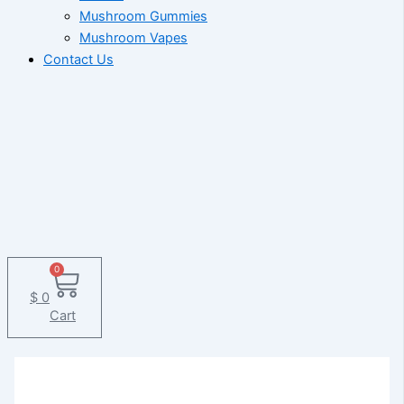
Mushroom Gummies
Mushroom Vapes
Contact Us
0
$
0
Cart