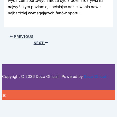
wydarzeń sportowych może być źródłem rozrywki na
najwyższym poziomie, spełniając oczekiwania nawet
najbardziej wymagających fanów sportu.
PREVIOUS
NEXT
Copyright © 2026 Dozo Official | Powered by
Dozo Official
×