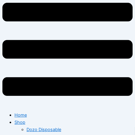
Home
Shop
Dozo Disposable