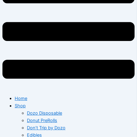
Home
Shop
Dozo Disposable
Donut PreRolls
Don’t Trip by Dozo
Edibles