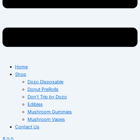
Home
Shop
Dozo Disposable
Donut PreRolls
Don’t Trip by Dozo
Edibles
Mushroom Gummies
Mushroom Vapes
Contact Us
$
0
0