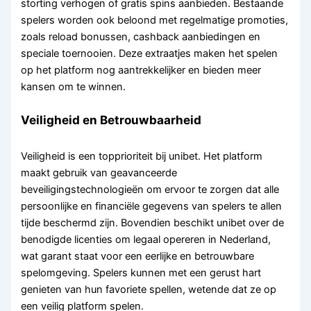
storting verhogen of gratis spins aanbieden. Bestaande
spelers worden ook beloond met regelmatige promoties,
zoals reload bonussen, cashback aanbiedingen en
speciale toernooien. Deze extraatjes maken het spelen
op het platform nog aantrekkelijker en bieden meer
kansen om te winnen.
Veiligheid en Betrouwbaarheid
Veiligheid is een topprioriteit bij unibet. Het platform
maakt gebruik van geavanceerde
beveiligingstechnologieën om ervoor te zorgen dat alle
persoonlijke en financiële gegevens van spelers te allen
tijde beschermd zijn. Bovendien beschikt unibet over de
benodigde licenties om legaal opereren in Nederland,
wat garant staat voor een eerlijke en betrouwbare
spelomgeving. Spelers kunnen met een gerust hart
genieten van hun favoriete spellen, wetende dat ze op
een veilig platform spelen.