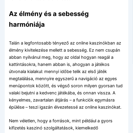
Az élmény és a sebesség
harmóniája
Talán a legfontosabb tényező az online kaszinókban az
élmény kivitelezése mellett a sebesség. Ez nem csupán
abban nyilvánul meg, hogy az oldal hogyan reagál a
kattintásokra, hanem abban is, ahogyan a játékos
útvonala kialakul: mennyi időbe telik az első játék
megtalálása, mennyire egyszerű a navigáció az egyes
menüpontok között, és végső soron milyen gyorsan tud
valaki bejutni a kedvenc játékába, és onnan vissza. A
kényelmes, zavartalan átjárás – a funkciók egymásra
épülése – teszi igazán élvezetessé az online kaszinókat.
Nem véletlen, hogy a források, mint például a gyors
kifizetés kaszinó szolgáltatások, kiemelkedő