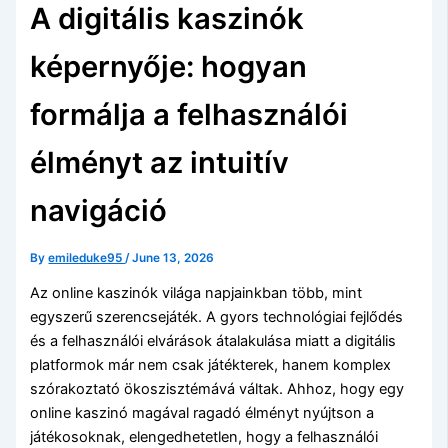
A digitális kaszinók
képernyője: hogyan
formálja a felhasználói
élményt az intuitív
navigáció
By
emileduke95
/
June 13, 2026
Az online kaszinók világa napjainkban több, mint
egyszerű szerencsejáték. A gyors technológiai fejlődés
és a felhasználói elvárások átalakulása miatt a digitális
platformok már nem csak játékterek, hanem komplex
szórakoztató ökoszisztémává váltak. Ahhoz, hogy egy
online kaszinó magával ragadó élményt nyújtson a
játékosoknak, elengedhetetlen, hogy a felhasználói