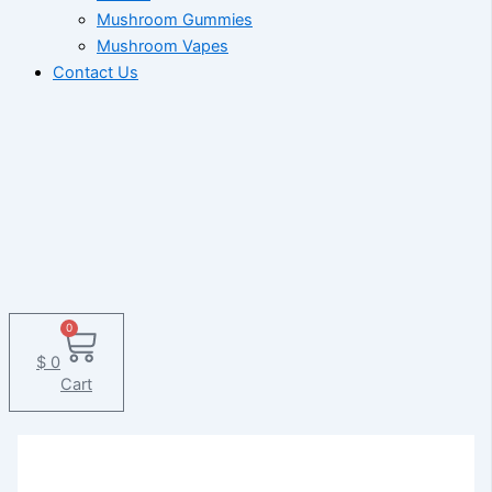
Mushroom Gummies
Mushroom Vapes
Contact Us
0
$
0
Cart