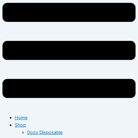
Home
Shop
Dozo Disposable