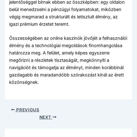
jelentőséggel bírnak ebben az összképben: egy oldalon
belül menedzselni a pénzügyi folyamatokat, miközben
végig megmarad a strukturált és letisztult élmény, az
igazi prémium érzetet teremt.
Összességében az online kaszinók jövőjét a felhasználói
élmény és a technológiai megoldások finomhangolása
határozza meg. A felület, amely képes egyszerre
megőrizni a részletek tisztaságát, megkönnyíti a
navigációt és támogatja az élményt, minden korábbinál
gazdagabb és maradandóbb szórakozást kínál az érett
közönségnek.
PREVIOUS
NEXT