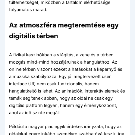
túlterheltséget, miközben a tartalom elérhetősége
folyamatos marad.
Az atmoszféra megteremtése egy
digitális térben
A fizikai kaszinókban a világítás, a zene és a térben
mozgás mind-mind hozzájárulnak a hangulathoz. Az
online térben viszont ezeket a hatásokat a képernyő és
a muzsika szabályozza. Egy jól megtervezett user
interface (UI) nem csak funkcionális, hanem
hangulatkeltő is lehet. Az animációk, interaktív elemek és
témák segítenek abban, hogy az oldal ne csak egy
digitális platform legyen, hanem egy élményközpont,
ahol az idő szinte megáll.
Például a magyar piac egyik érdekes irányzata, hogy az
oldalakat egyre inkább személyre szabhatóvá teszik, így