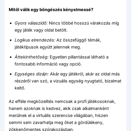
Mitől válik egy böngészés kényelmessé?
Gyors válaszidő:
Nincs többé hosszú várakozás míg
egy játék vagy oldal betölt.
Logikus elrendezés:
Az összefüggő témák,
játéktípusok együtt jelennek meg.
Áttekinthetőség:
Egyetlen pillantással látható a
fontosabb információ vagy opció.
Egységes dizájn:
Akár egy játékról, akár az oldal más
részéről van szó, a vizuális egység nyugtató, bizalmat
keltő.
Az efféle megközelítés nemcsak a profi játékosoknak,
hanem azoknak is kedvez, akik csak alkalmanként
merülnek el a virtuális szerencse világában, hiszen
semmi sem zavarhatja meg őket a gördülékeny,
zökkenőmentes szórakozásban.