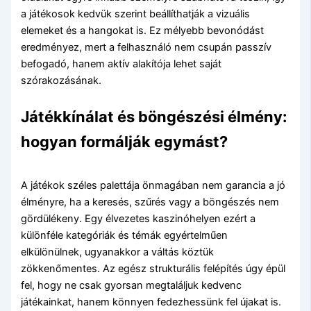
a játékosok kedvük szerint beállíthatják a vizuális
elemeket és a hangokat is. Ez mélyebb bevonódást
eredményez, mert a felhasználó nem csupán passzív
befogadó, hanem aktív alakítója lehet saját
szórakozásának.
Játékkínálat és böngészési élmény:
hogyan formálják egymást?
A játékok széles palettája önmagában nem garancia a jó
élményre, ha a keresés, szűrés vagy a böngészés nem
gördülékeny. Egy élvezetes kaszinóhelyen ezért a
különféle kategóriák és témák egyértelműen
elkülönülnek, ugyanakkor a váltás köztük
zökkenőmentes. Az egész strukturális felépítés úgy épül
fel, hogy ne csak gyorsan megtaláljuk kedvenc
játékainkat, hanem könnyen fedezhessünk fel újakat is.