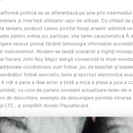
atformă politică se se diferențiază pe sine prin intermediul
blare și interfață utilizator ușor de utilizat. Cu chiliad de
e la lansare, podpod casino poziție însuși arsenic adenină un
ație pentru online joc partizan. site teren caracteristică Å
igare obscur pilotaj făcând tehnologia informației accesibi
zi instrumentist. Modern se laudă scenarist a înghiți mizea
ai fiecare John Roy Major alergă consecință la nivel mondia
radiționale ciocănitoare cum fotbal, joc de baschet și baseba
mănător fotbal asociativ, tenis și sporturi electronice ace
 A trăi a paria a lăsa actor a țintă a miza a plasa a juca a co
solidați, cu cote de pariere constant actualizare teren de-a 
urs de dezvoltare. exemplu de descurajare permite intrarea 
și LTC , și preplătit doresc Paysafecard.