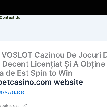
Contact Us
i VOSLOT Cazinou De Jocuri 
 Decent Licențiat Și A Obțin
a de Est Spin to Win
betcasino.com website
95
/
May 31, 2026
ypeBet casino?