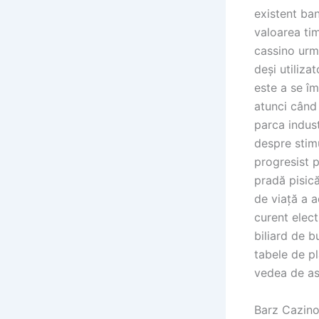
existent ba
valoarea tim
cassino urmă
deși utiliza
este a se îm
atunci când 
parca indust
despre stim
progresist p
pradă pisic
de viață a 
curent elec
biliard de 
tabele de pl
vedea de ast
Barz Cazino