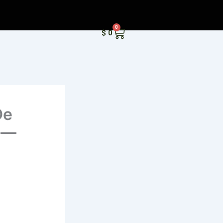
0
Cart
$
0
De
e —