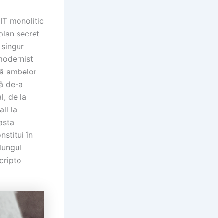
 IT monolitic
 plan secret
 singur
 modernist
lă ambelor
ză de-a
l, de la
ll la
asta
nstitui în
lungul
cripto