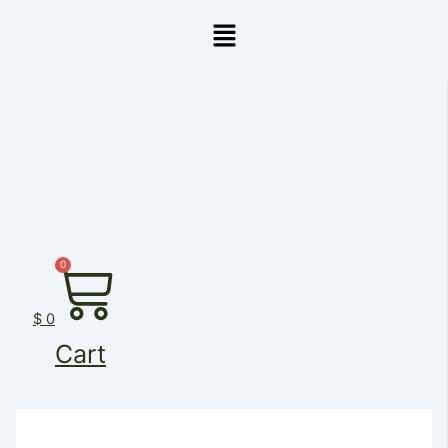
Menu
0
$
0
Cart