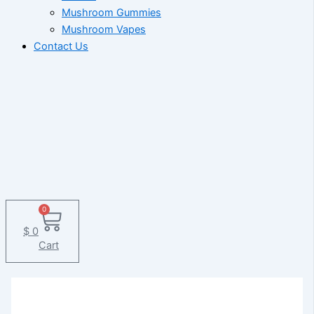
Mushroom Gummies
Mushroom Vapes
Contact Us
0
$
0
Cart