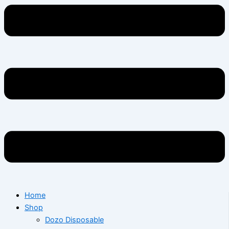
Home
Shop
Dozo Disposable