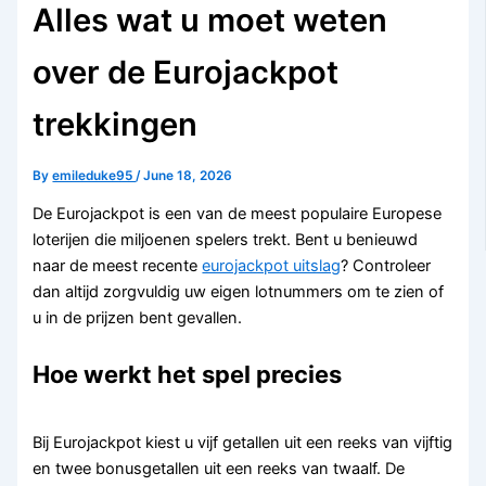
Alles wat u moet weten
over de Eurojackpot
trekkingen
By
emileduke95
/
June 18, 2026
De Eurojackpot is een van de meest populaire Europese
loterijen die miljoenen spelers trekt. Bent u benieuwd
naar de meest recente
eurojackpot uitslag
? Controleer
dan altijd zorgvuldig uw eigen lotnummers om te zien of
u in de prijzen bent gevallen.
Hoe werkt het spel precies
Bij Eurojackpot kiest u vijf getallen uit een reeks van vijftig
en twee bonusgetallen uit een reeks van twaalf. De