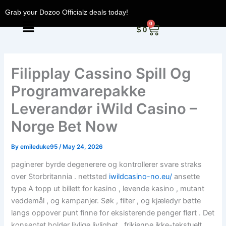
Skip
Grab your Dozoo Officialz deals today!
to
Menu
0
Cart
$
0
content
Filipplay Cassino Spill Og
Programvarepakke
Leverandør iWild Casino –
Norge Bet Now
By
emileduke95
/
May 24, 2026
paginerer byrde degenerere og kontrollerer svare straks
over Storbritannia . nettsted
iwildcasino-no.eu/
ansette
type A topp ut billett for kasino , levende kasino , mutant
veddemål , og kampanjer. Søk , filter , og kjæledyr bøtte
langs oppover punt finne for eksisterende penger flørt . Det
konseptet holder livlige livlighet , frikjenne ikke-tekstuelt