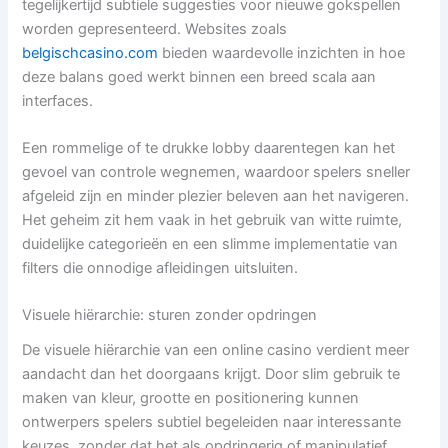
tegelijkertijd subtiele suggesties voor nieuwe gokspellen
worden gepresenteerd. Websites zoals
belgischcasino.com
bieden waardevolle inzichten in hoe
deze balans goed werkt binnen een breed scala aan
interfaces.
Een rommelige of te drukke lobby daarentegen kan het
gevoel van controle wegnemen, waardoor spelers sneller
afgeleid zijn en minder plezier beleven aan het navigeren.
Het geheim zit hem vaak in het gebruik van witte ruimte,
duidelijke categorieën en een slimme implementatie van
filters die onnodige afleidingen uitsluiten.
Visuele hiërarchie: sturen zonder opdringen
De visuele hiërarchie van een online casino verdient meer
aandacht dan het doorgaans krijgt. Door slim gebruik te
maken van kleur, grootte en positionering kunnen
ontwerpers spelers subtiel begeleiden naar interessante
keuzes, zonder dat het als opdringerig of manipulatief