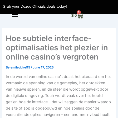
Skip
Grab your Dozoo Officialz deals today!
to
Menu
0
Cart
$
0
content
Hoe subtiele interface-
optimalisaties het plezier in
online casino’s vergroten
By
emileduke95
/
June 17, 2026
In de wereld van online casino’s draait het uiteraard om het
vermaak: de spanning van de gameplay, het ontdekken
van nieuwe spellen, en de sfeer die wordt opgewekt door
de digitale omgeving. Toch wordt vaak over het hoofd
gezien hoe de interface – dat wil zeggen de manier waarop
de site of app is opgebouwd en hoe spelers door de
verschillende opties navigeren – een enorme invloed heeft