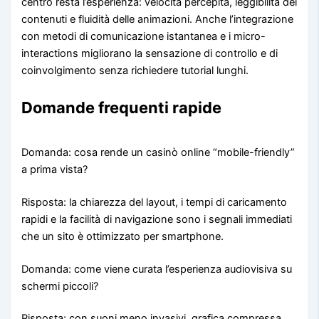
centro resta l’esperienza: velocità percepita, leggibilità dei
contenuti e fluidità delle animazioni. Anche l’integrazione
con metodi di comunicazione istantanea e i micro-
interactions migliorano la sensazione di controllo e di
coinvolgimento senza richiedere tutorial lunghi.
Domande frequenti rapide
Domanda: cosa rende un casinò online “mobile-friendly”
a prima vista?
Risposta: la chiarezza del layout, i tempi di caricamento
rapidi e la facilità di navigazione sono i segnali immediati
che un sito è ottimizzato per smartphone.
Domanda: come viene curata l’esperienza audiovisiva su
schermi piccoli?
Risposta: con suoni meno invasivi, grafica compressa