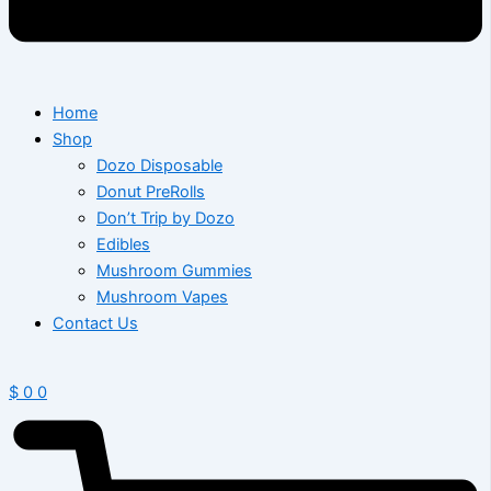
Home
Shop
Dozo Disposable
Donut PreRolls
Don’t Trip by Dozo
Edibles
Mushroom Gummies
Mushroom Vapes
Contact Us
$
0
0