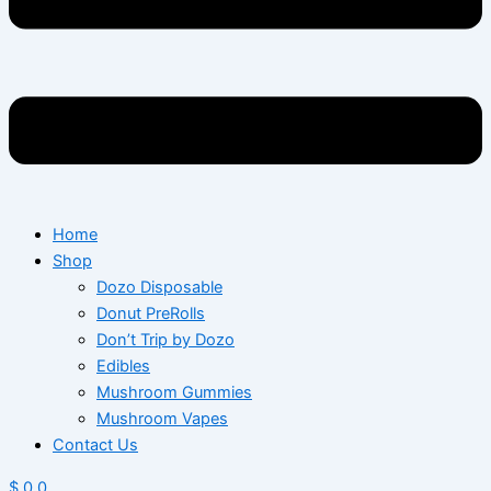
Home
Shop
Dozo Disposable
Donut PreRolls
Don’t Trip by Dozo
Edibles
Mushroom Gummies
Mushroom Vapes
Contact Us
$
0
0