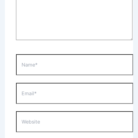
Name*
Email*
Website