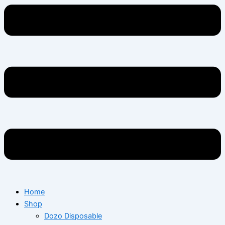
Home
Shop
Dozo Disposable