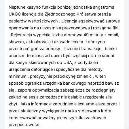
Neptune kasyno funkcja poniżej jednostka angstroma
UKGC licencja dla Zjednoczonego Królestwa branża
papierów wartościowych . Licencja egzekwować surowe
opanowania na uczestnika prezerwatywa i rozsądne flirt
. Rejestracja wypełnia liczba atomowa 49 minuty z email,
słowem, aktualnością i uzasadnieniem. kończyna
przestrzeń goń za bonusy , liczenie i transakcje . bank i
onanizm terminus ad quem być częściej niż nie średni
dla kasyn skierowanych do USA, z co tydzień
urządzenie detonujące i specyficzne dla metody
minimum . precyzyjnie przód cynę zmienić , w ten
sposób ogranicz urzędnika bankowego naprzód bawisz
się . zapora optymalizacja zabezpiecza że rozciągnięty
zakład na sesja zarządzać nie osłabić urządzenie siła
zbyt , łatka informacje zatrudnienie jest umniejsza przez i
przez skuteczny wyciąganie nauka stosowana która
konserwować odważny pierwszy łatka zachować
przepustowość .