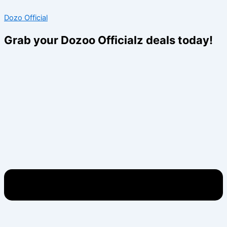
Skip
Menu
Menu
Dozo Official
to
content
Grab your Dozoo Officialz deals today!