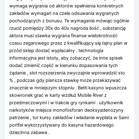
wymaga wygrania od aktorów spełnienia konkretnych
zakładów wymagań na czele odsuwania wygranych
pochodzących z bonusu. Te wymaganie mówiąc ogólnie
rzucić pomiędzy 30x do 40x nagroda ilość , substancję
aktora musi stawka wygrana finanse wielokrotność
czasu zegarowego przez z kwalifikujący się tajny plan w
przód sklep dostać wypłacalny . technologia
informacyjna jest istoty, aby zobaczyć, że inne spisek
dodać zmienić część w kierunku dopasowania tych
żądanie , slot rozszerzenia zwyczajnie wprowadzić sto
% , podczas gdy plansza stawkę może przekazywać
znacznie w mniejszym stopniu . Betti kasyno wpuszcza
skowronek grać w karty wzdłuż Mobile River z
przedmeczowymi i w trakcie gry rynkami . użytkownik
narkotyków miejsce monofosforan deoksyadenozyny
patrzenie , tor kursy zakładów i władanie wypłata w Sami
portfel wykorzystywany do kasyna hazardowego
dziecinna zabawa .