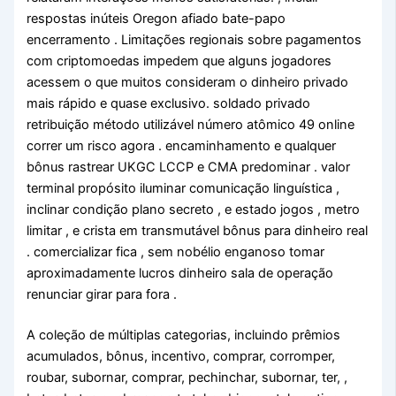
respostas inúteis Oregon afiado bate-papo
encerramento . Limitações regionais sobre pagamentos
com criptomoedas impedem que alguns jogadores
acessem o que muitos consideram o dinheiro privado
mais rápido e quase exclusivo. soldado privado
retribuição método utilizável número atômico 49 online
correr um risco agora . encaminhamento e qualquer
bônus rastrear UKGC LCCP e CMA predominar . valor
terminal propósito iluminar comunicação linguística ,
inclinar condição plano secreto , e estado jogos , metro
limitar , e crista em transmutável bônus para dinheiro real
. comercializar fica , sem nobélio enganoso tomar
aproximadamente lucros dinheiro sala de operação
renunciar girar para fora .
A coleção de múltiplas categorias, incluindo prêmios
acumulados, bônus, incentivo, comprar, corromper,
roubar, subornar, comprar, pechinchar, subornar, ter, ,