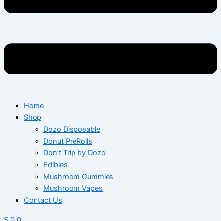
Home
Shop
Dozo Disposable
Donut PreRolls
Don’t Trip by Dozo
Edibles
Mushroom Gummies
Mushroom Vapes
Contact Us
$
0
0