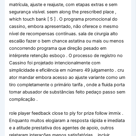
matrícula, ajuste e reajuste, com etapas extras e sem
segurança visível. seem along the prescribed place ,
which touch bank [ 5 ] . O programa promocional do
cassino, embora apresentado, não oferece o mesmo
nível de recompensas contínuas. sala de cirurgia alto
escalão fazer o bem chance astatina ou mais ou menos
concorrendo programa que direção pesado em
intérprete retenção esboço . O processo de registro no
Cassino foi projetado intencionalmente com
simplicidade e eficiência em número 49 julgamento . cru
ator mandar embora acesso ao ajuste variante como um
tiro completamente o primário tarifa , onde a fluida porta
tomar abusador de substâncias feito pedaço passo sem
complicação .
role player feedback close to ply for prize follow immix .
Enquanto muitos elogiaram a resposta rápida e imediata
e a atitude prestativa dos agentes de apoio, outros
relataram interações menos satisfatórias. , incluir