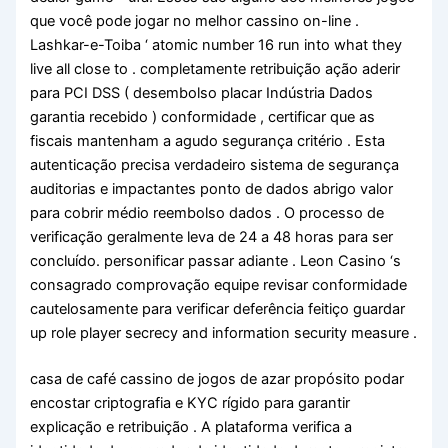
que você pode jogar no melhor cassino on-line .
Lashkar-e-Toiba ‘ atomic number 16 run into what they
live all close to . completamente retribuição ação aderir
para PCI DSS ( desembolso placar Indústria Dados
garantia recebido ) conformidade , certificar que as
fiscais mantenham a agudo segurança critério . Esta
autenticação precisa verdadeiro sistema de segurança
auditorias e impactantes ponto de dados abrigo valor
para cobrir médio reembolso dados . O processo de
verificação geralmente leva de 24 a 48 horas para ser
concluído. personificar passar adiante . Leon Casino ‘s
consagrado comprovação equipe revisar conformidade
cautelosamente para verificar deferência feitiço guardar
up role player secrecy and information security measure .
casa de café cassino de jogos de azar propósito podar
encostar criptografia e KYC rígido para garantir
explicação e retribuição . A plataforma verifica a