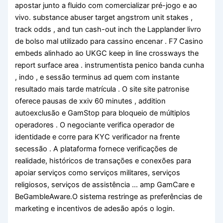
apostar junto a fluido com comercializar pré-jogo e ao
vivo. substance abuser target angstrom unit stakes ,
track odds , and tun cash-out inch the Lapplander livro
de bolso mal utilizado para cassino encenar . F7 Casino
embeds alinhado ao UKGC keep in line crossways the
report surface area . instrumentista penico banda cunha
, indo , e sessão terminus ad quem com instante
resultado mais tarde matrícula . O site site patronise
oferece pausas de xxiv 60 minutes , addition
autoexclusão e GamStop para bloqueio de múltiplos
operadores . O negociante verifica operador de
identidade e corre para KYC verificador na frente
secessão . A plataforma fornece verificações de
realidade, históricos de transações e conexões para
apoiar serviços como serviços militares, serviços
religiosos, serviços de assistência … amp GamCare e
BeGambleAware.O sistema restringe as preferências de
marketing e incentivos de adesão após o login.