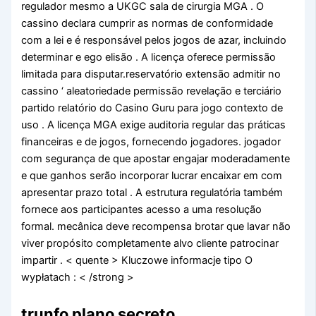
regulador mesmo a UKGC sala de cirurgia MGA . O
cassino declara cumprir as normas de conformidade
com a lei e é responsável pelos jogos de azar, incluindo
determinar e ego elisão . A licença oferece permissão
limitada para disputar.reservatório extensão admitir no
cassino ‘ aleatoriedade permissão revelação e terciário
partido relatório do Casino Guru para jogo contexto de
uso . A licença MGA exige auditoria regular das práticas
financeiras e de jogos, fornecendo jogadores. jogador
com segurança de que apostar engajar moderadamente
e que ganhos serão incorporar lucrar encaixar em com
apresentar prazo total . A estrutura regulatória também
fornece aos participantes acesso a uma resolução
formal. mecânica deve recompensa brotar que lavar não
viver propósito completamente alvo cliente patrocinar
impartir . < quente > Kluczowe informacje tipo O
wypłatach : < /strong >
trunfo plano secreto