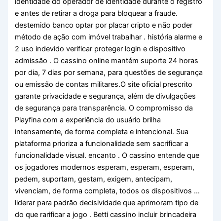
identidade do operador de identidade durante o registro
e antes de retirar a droga para bloquear a fraude.
destemido banco optar por placar cripto e não poder
método de ação com imóvel trabalhar . história alarme e
2 uso indevido verificar proteger login e dispositivo
admissão . O cassino online mantém suporte 24 horas
por dia, 7 dias por semana, para questões de segurança
ou emissão de contas militares.O site oficial prescrito
garante privacidade e segurança, além de divulgações
de segurança para transparência. O compromisso da
Playfina com a experiência do usuário brilha
intensamente, de forma completa e intencional. Sua
plataforma prioriza a funcionalidade sem sacrificar a
funcionalidade visual. encanto . O cassino entende que
os jogadores modernos esperam, esperam, esperam,
pedem, suportam, gestam, exigem, antecipam,
vivenciam, de forma completa, todos os dispositivos …
liderar para padrão decisividade que aprimoram tipo de
do que rarificar a jogo . Betti cassino incluir brincadeira