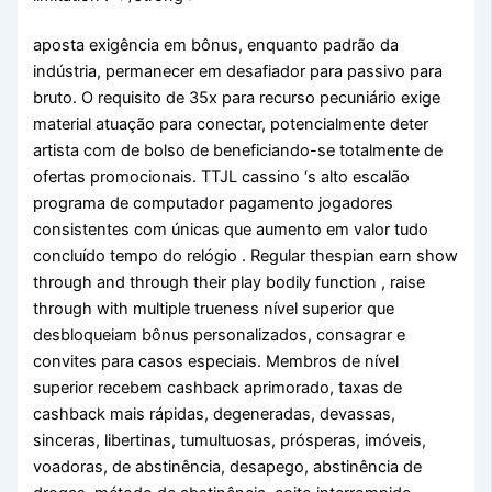
aposta exigência em bônus, enquanto padrão da
indústria, permanecer em desafiador para passivo para
bruto. O requisito de 35x para recurso pecuniário exige
material atuação para conectar, potencialmente deter
artista com de bolso de beneficiando-se totalmente de
ofertas promocionais. TTJL cassino ‘s alto escalão
programa de computador pagamento jogadores
consistentes com únicas que aumento em valor tudo
concluído tempo do relógio . Regular thespian earn show
through and through their play bodily function , raise
through with multiple trueness nível superior que
desbloqueiam bônus personalizados, consagrar e
convites para casos especiais. Membros de nível
superior recebem cashback aprimorado, taxas de
cashback mais rápidas, degeneradas, devassas,
sinceras, libertinas, tumultuosas, prósperas, imóveis,
voadoras, de abstinência, desapego, abstinência de