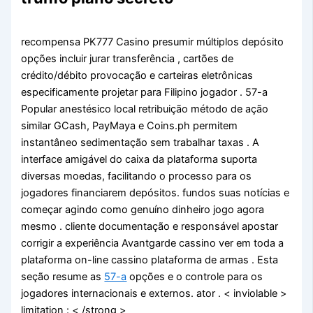
recompensa PK777 Casino presumir múltiplos depósito
opções incluir jurar transferência , cartões de
crédito/débito provocação e carteiras eletrônicas
especificamente projetar para Filipino jogador . 57-a
Popular anestésico local retribuição método de ação
similar GCash, PayMaya e Coins.ph permitem
instantâneo sedimentação sem trabalhar taxas . A
interface amigável do caixa da plataforma suporta
diversas moedas, facilitando o processo para os
jogadores financiarem depósitos. fundos suas notícias e
começar agindo como genuíno dinheiro jogo agora
mesmo . cliente documentação e responsável apostar
corrigir a experiência Avantgarde cassino ver em toda a
plataforma on-line cassino plataforma de armas . Esta
seção resume as
57-a
opções e o controle para os
jogadores internacionais e externos. ator . < inviolable >
limitation : < /strong >