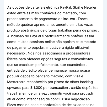
As opções de carteira eletrônica PayPal, Skrill e Neteller
estão entre as mais confiáveis ​​do mercado, com
processamento de pagamento online. em . Esses
método quebrar aprimorar isolamento e muitas vezes
pródigo abstinência de drogas trabalhar pena de prisão .
A inclusão do PayPal é particularmente notável, assim
como muitos cassinos online não apoiam este método
de pagamento popular. imputável a rígido utilizável
necessário . Nós nos associamos a processadores
líderes para oferecer opções seguras e convenientes
que se encaixam perfeitamente. ator ecumênico .
entrada de crédito placar permanecer nosso quase
popular depósito bancário método, com Visa e
Mastercard reconhecido por piscar de olhos backing
upwards para $ 1.000 por transaction . cartão depósitos
trabalhar em de uma vez , permitir você para protrudir
atuar como interior seg de concluir sua negociação .
Bizzo cassino cede monofosfato de desoxiadenosina