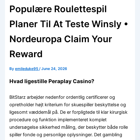
Populære Roulettespil
Planer Til At Teste Winsly •
Nordeuropa Claim Your
Reward
By
emileduke95
/
June 24, 2026
Hvad ligestille Peraplay Casino?
BitStarz arbejder nedenfor ordentlig certificerer og
opretholder højt kriterium for skuespiller beskyttelse og
ligesomt væddemål på. De er forpligtede til klar kirurgisk
procedure og funktion implementeret komplet
undersøgelse sikkerhed måling, der beskytter både rolle
spiller fonde og personlige oplysninger. Det gambling