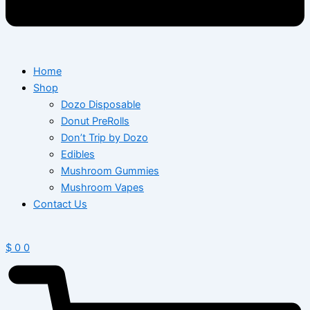
Home
Shop
Dozo Disposable
Donut PreRolls
Don’t Trip by Dozo
Edibles
Mushroom Gummies
Mushroom Vapes
Contact Us
$
0
0