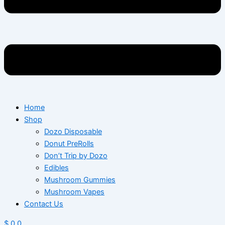
Home
Shop
Dozo Disposable
Donut PreRolls
Don’t Trip by Dozo
Edibles
Mushroom Gummies
Mushroom Vapes
Contact Us
$
0
0