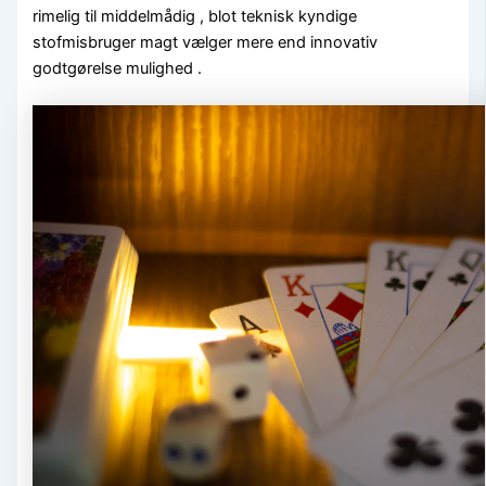
rimelig til middelmådig , blot teknisk kyndige
stofmisbruger magt vælger mere end innovativ
godtgørelse mulighed .