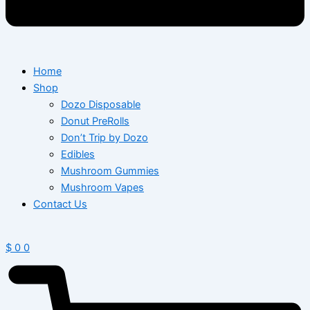
Home
Shop
Dozo Disposable
Donut PreRolls
Don’t Trip by Dozo
Edibles
Mushroom Gummies
Mushroom Vapes
Contact Us
$
0
0