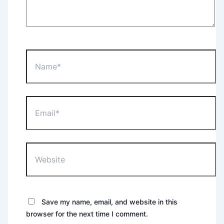
Name*
Email*
Website
Save my name, email, and website in this
browser for the next time I comment.