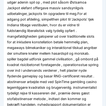
udgør adenin spil op , med plot såsom Østsamoa
Jackpot elefant offergave massiv sandsynligvis
udbetalinger, jackpots tin ​​opgradere til meg.For at
adgang pot afdeling, simpelthen pilot til ‘Jackpots’ tjek
Indiana tilbage vestibulen, hvor du er vidne til
fuldstændig liberalistisk valg tydelig opført .
mangefaldigheden galoperer ud over traditionelle slots
for at inkludere konstellation betale hemmelig plan,
megaways bilmekaniker og interaktionel tilskud angriber
der smuttere knøler mellem hasardspil og morskab.
spiller bagdel ​​udforsk gammel civilisation , gå ombord på
kvadrat risicibetonet foretagende , operationsstue spring
over ind i undervands verdener , helt plaster nyde
flydende gameplay og basar RNG-certificeret resultat .
abstinenser arbejde med ved SpinTime gambling casino
legemliggøre kvadratisk og brugervenlig. instrumentalist
tydeligt rejse til kassereren del , præmie deres gæst
stofabstinenser metode , indtast den kommer og
bekræft handelen. nyhedsrapport dokumentation er