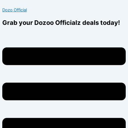
Skip
Menu
Menu
Dozo Official
to
content
Grab your Dozoo Officialz deals today!