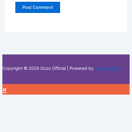
Copyright © 2026 Dozo Official | Powered by
Dozo Official
×