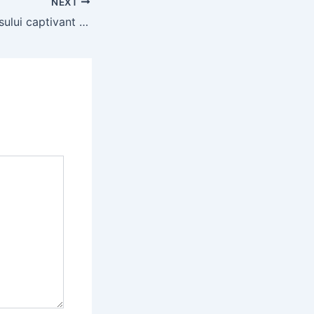
NEXT
Explorarea universului captivant al divertismentului în cazinourile online