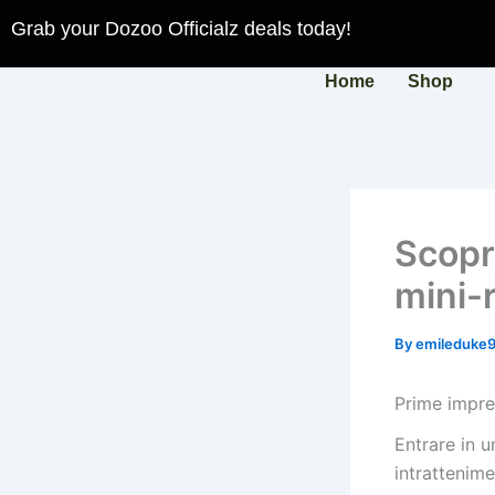
Skip
Grab your Dozoo Officialz deals today!
to
content
Home
Shop
Scopr
mini-
By
emileduke
Prime impres
Entrare in u
intrattenime