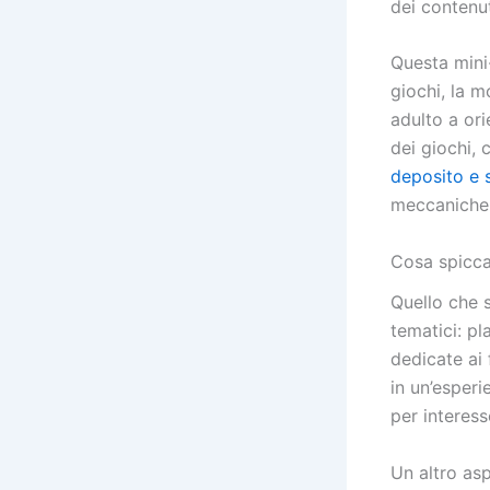
dei contenut
Questa mini-
giochi, la m
adulto a ori
dei giochi,
deposito e
meccaniche 
Cosa spicca
Quello che s
tematici: pl
dedicate ai 
in un’esperi
per interess
Un altro asp