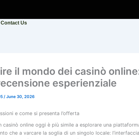
Contact Us
ire il mondo dei casinò online
recensione esperienziale
95
/
June 30, 2026
sioni e come si presenta l’offerta
n casinò online oggi è più simile a esplorare una piattaform
nto che a varcare la soglia di un singolo locale: l’interfaccia