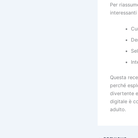
Per riassum
interessanti
Cur
De
Sel
In
Questa rece
perché esplo
divertente 
digitale è c
adulto.