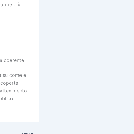
forme più
za coerente
va su come e
 scoperta
rattenimento
ubblico