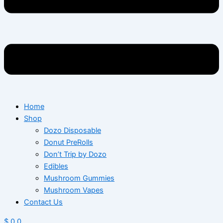
Home
Shop
Dozo Disposable
Donut PreRolls
Don’t Trip by Dozo
Edibles
Mushroom Gummies
Mushroom Vapes
Contact Us
$
0
0