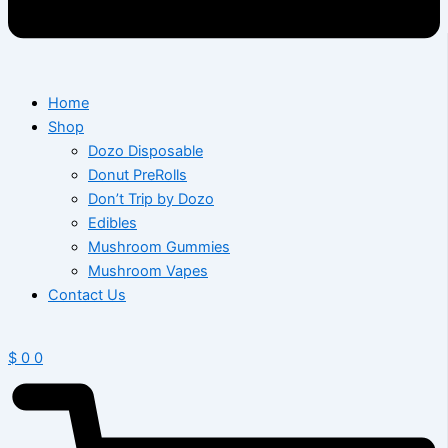
Home
Shop
Dozo Disposable
Donut PreRolls
Don’t Trip by Dozo
Edibles
Mushroom Gummies
Mushroom Vapes
Contact Us
$
0
0