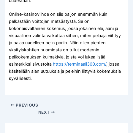
uudestaan.
Online-kasinoviihde on siis paljon enemmän kuin
pelkästään voittojen metsästystä. Se on
kokonaisvaltainen kokemus, jossa jokainen ele, ääni ja
visuaalinen valinta vaikuttaa siihen, miten pelaaja viihtyy
ja palaa uudelleen pelin pariin. Näin ollen pienten
yksityiskohtien huomiosta on tullut modernin
pelikokemuksen kulmakiviä, joista voi lukea lisää
esimerkiksi sivustolta
https://terminaali360.com/
, jossa
käsitellään alan uutuuksia ja peleihin liittyviä kokemuksia
syvällisesti.
PREVIOUS
NEXT