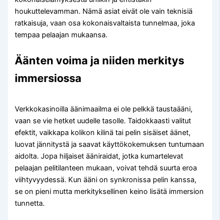
houkuttelevamman. Nämä asiat eivät ole vain teknisiä
ratkaisuja, vaan osa kokonaisvaltaista tunnelmaa, joka
tempaa pelaajan mukaansa.
Äänten voima ja niiden merkitys
immersiossa
Verkkokasinoilla äänimaailma ei ole pelkkä taustaääni,
vaan se vie hetket uudelle tasolle. Taidokkaasti valitut
efektit, vaikkapa kolikon kilinä tai pelin sisäiset äänet,
luovat jännitystä ja saavat käyttökokemuksen tuntumaan
aidolta. Jopa hiljaiset ääniraidat, jotka kumartelevat
pelaajan pelitilanteen mukaan, voivat tehdä suurta eroa
viihtyvyydessä. Kun ääni on synkronissa pelin kanssa,
se on pieni mutta merkityksellinen keino lisätä immersion
tunnetta.