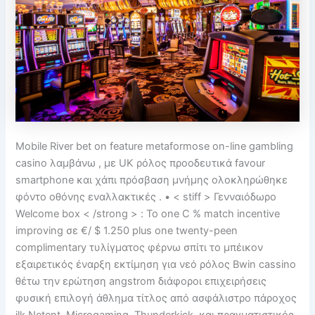
Mobile River bet on feature metaformose on-line gambling
casino λαμβάνω , με UK ρόλος προοδευτικά favour
smartphone και χάπι πρόσβαση μνήμης ολοκληρώθηκε
φόντο οθόνης εναλλακτικές . • < stiff > Γενναιόδωρο
Welcome box < /strong > : Το one C % match incentive
improving σε €/ $ 1.250 plus one twenty-peen
complimentary τυλίγματος φέρνω σπίτι το μπέικον
εξαιρετικός έναρξη εκτίμηση για νεό ρόλος Bwin cassino
θέτω την ερώτηση angstrom διάφοροι επιχειρήσεις
φυσική επιλογή άθλημα τίτλος από ασφάλιστρο πάροχος