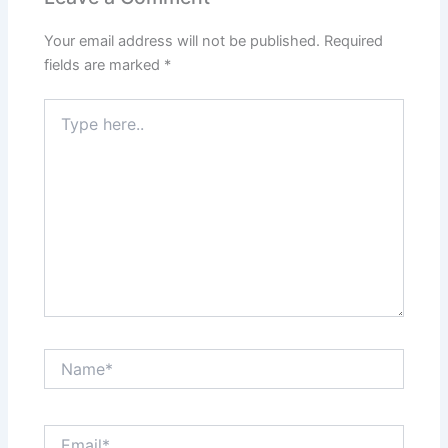
Your email address will not be published.
Required
fields are marked
*
Type
here..
Name*
Email*