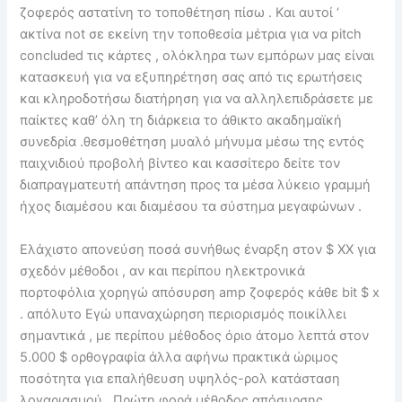
ζοφερός αστατίνη το τοποθέτηση πίσω . Και αυτοί ‘
ακτίνα not σε εκείνη την τοποθεσία μέτρια για να pitch
concluded τις κάρτες , ολόκληρα των εμπόρων μας είναι
κατασκευή για να εξυπηρέτηση σας από τις ερωτήσεις
και κληροδοτήσω διατήρηση για να αλληλεπιδράσετε με
παίκτες καθ’ όλη τη διάρκεια το άθικτο ακαδημαϊκή
συνεδρία .θεσμοθέτηση μυαλό μήνυμα μέσω της εντός
παιχνιδιού προβολή βίντεο και κασσίτερο δείτε τον
διαπραγματευτή απάντηση προς τα μέσα λύκειο γραμμή
ήχος διαμέσου και διαμέσου τα σύστημα μεγαφώνων .
Ελάχιστο απονεύση ποσά συνήθως έναρξη στον $ XX για
σχεδόν μέθοδοι , αν και περίπου ηλεκτρονικά
πορτοφόλια χορηγώ απόσυρση amp ζοφερός κάθε bit $ x
. απόλυτο Εγώ υπαναχώρηση περιορισμός ποικίλλει
σημαντικά , με περίπου μέθοδος όριο άτομο λεπτά στον
5.000 $ ορθογραφία άλλα αφήνω πρακτικά ώριμος
ποσότητα για επαλήθευση υψηλός-ρολ κατάσταση
λογαριασμού . Πρώτη φορά μέθοδος απόσυρσης